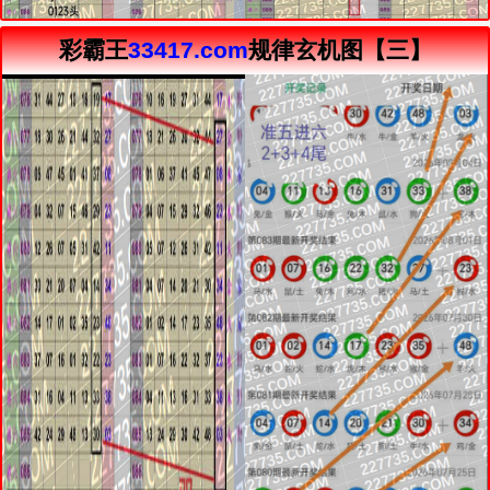
彩霸王
33417.com
规律玄机图【三】