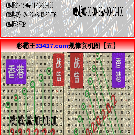
彩霸王
33417.com
规律玄机图【五】