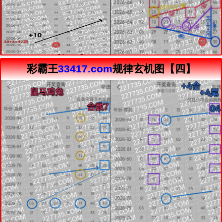
彩霸王
33417.com
规律玄机图【四】