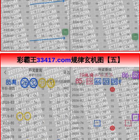
彩霸王
33417.com
规律玄机图【五】