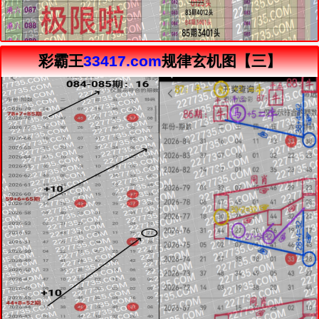
彩霸王
33417.com
规律玄机图【三】