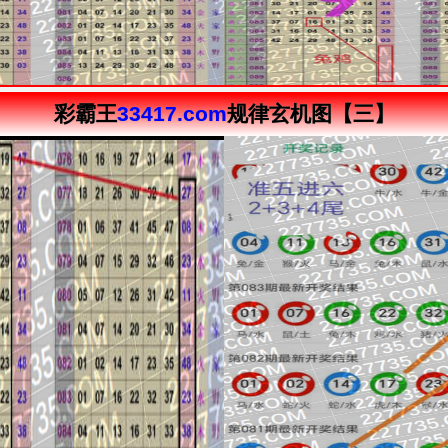
彩霸王
33417.com
规律玄机图【三】