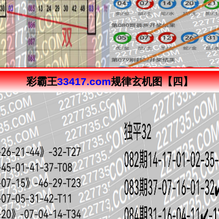
彩霸王
33417.com
规律玄机图【四】