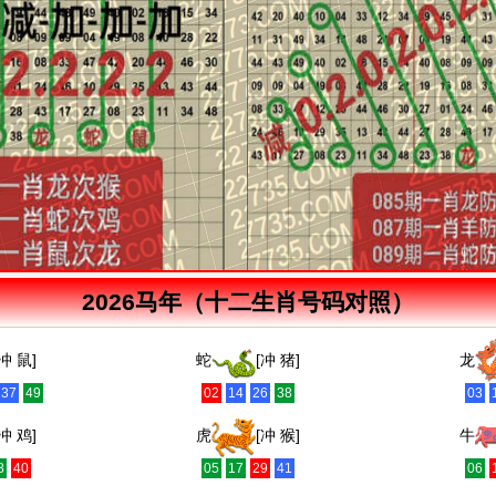
2026马年（十二生肖号码对照）