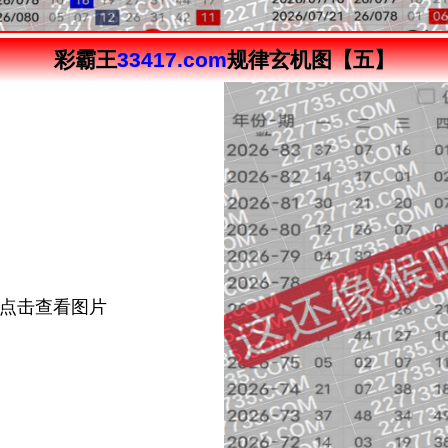
彩霸王
33417.com
规律玄机图【五】