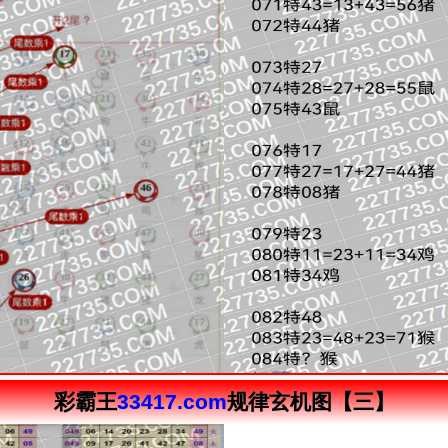
彩霸王
33417.com
规律玄机图【三】