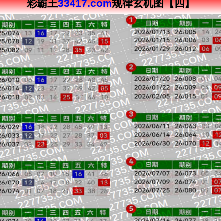
彩霸王
33417.com
规律玄机图【四】