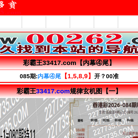
彩霸王33417.com【内幕④尾】
【1,5,8,9】
085期:
内幕④尾
开？00准
彩霸王
33417.com
规律玄机图【一】