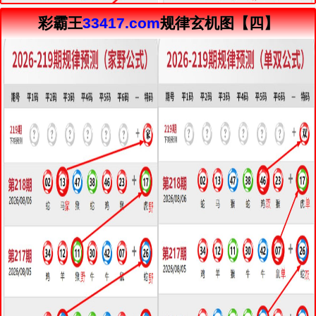
彩霸王
33417.com
规律玄机图【四】