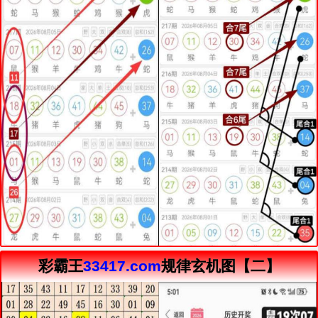
彩霸王
33417.com
规律玄机图【二】