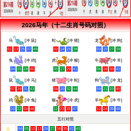
2026马年（十二生肖号码对照）